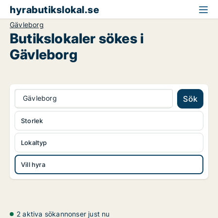
hyrabutikslokal.se
Gävleborg
Butikslokaler sökes i
Gävleborg
Gävleborg
Sök
Storlek
Lokaltyp
Vill hyra
2 aktiva sökannonser just nu