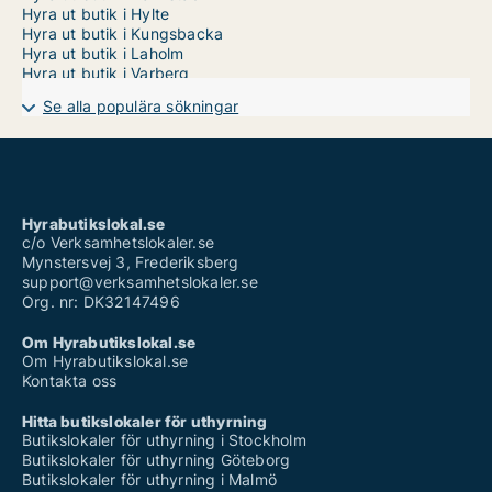
Hyra ut butik i Hylte
Hyra ut butik i Kungsbacka
Hyra ut butik i Laholm
Hyra ut butik i Varberg
Se alla populära sökningar
Hyrabutikslokal.se
c/o Verksamhetslokaler.se
Mynstersvej 3, Frederiksberg
support@verksamhetslokaler.se
Org. nr: DK32147496
Om Hyrabutikslokal.se
Om Hyrabutikslokal.se
Kontakta oss
Hitta butikslokaler för uthyrning
Butikslokaler för uthyrning i Stockholm
Butikslokaler för uthyrning Göteborg
Butikslokaler för uthyrning i Malmö