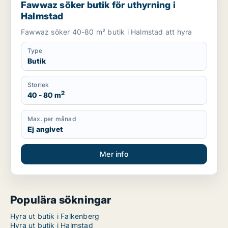
Fawwaz söker butik för uthyrning i
Halmstad
Fawwaz söker 40-80 m² butik i Halmstad att hyra
Type
Butik
Storlek
2
40 - 80 m
Max. per månad
Ej angivet
Mer info
Populära sökningar
Hyra ut butik i Falkenberg
Hyra ut butik i Halmstad