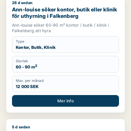
28 d sedan
Ann-louise söker kontor, butik eller klinik för uthyrning i Fal
Ann-louise söker kontor, butik eller klinik
för uthyrning i Falkenberg
Ann-louise söker 60-90 m² kontor / butik / klinik i
Falkenberg att hyra
Type
Kontor, Butik, Klinik
Storlek
2
60 - 90 m
Max. per månad
12 000 SEK
Mer info
5 d sedan
Fawwaz söker butik för uthyrning i Halmstad