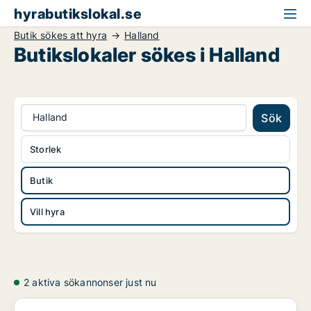
hyrabutikslokal.se
Butik sökes att hyra
Halland
Butikslokaler sökes i Halland
Halland
Sök
Storlek
Butik
Vill hyra
2 aktiva sökannonser just nu