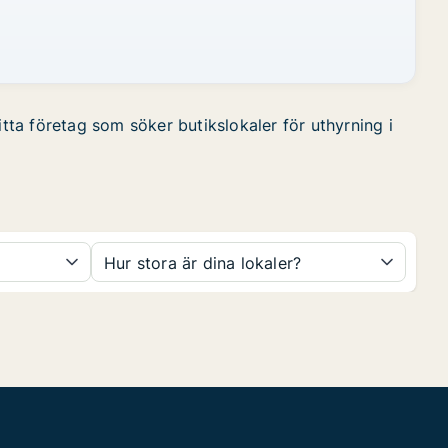
itta företag som söker butikslokaler för uthyrning i
Hur stora är dina lokaler?