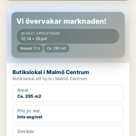
Butikslokal i Malmö Centrum
Vi övervakar marknaden!
SENAST UPPDATERAD
12:14 • 20 juli
Skapad 17 d
Ca. 295 m2
Butikslokal i Malmö Centrum
Butikslokal att hyra i Malmö Centrum
Areal
Ca. 295 m2
Pris pr. md.
Inte angivet
Område