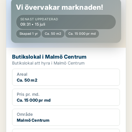
Vi övervakar marknaden!
SENAST UPPDATERAD
09:31 • 15 juli
Skapad 1 yr
Ca. 50 m2
Ca. 15 000 pr md
Butikslokal i Malmö Centrum
Butikslokal att hyra i Malmö Centrum
Areal
Ca. 50 m2
Pris pr. md.
Ca. 15 000 pr md
Område
Malmö Centrum