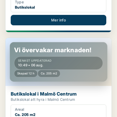
Type
Butikslokal
Mer info
Butikslokal i Malmö Centrum
Vi övervakar marknaden!
SENAST UPPDATERAD
10:49 • 06 aug.
Skapad 12 h
Ca. 205 m2
Butikslokal i Malmö Centrum
Butikslokal att hyra i Malmö Centrum
Areal
Ca. 205 m2