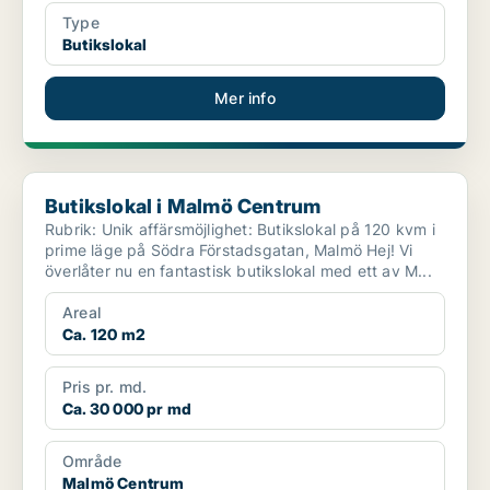
Type
Butikslokal
Mer info
Butikslokal i Malmö Centrum
Butikslokal i Malmö Centrum
Rubrik: Unik affärsmöjlighet: Butikslokal på 120 kvm i
prime läge på Södra Förstadsgatan, Malmö Hej! Vi
överlåter nu en fantastisk butikslokal med ett av M...
Areal
Ca. 120 m2
Pris pr. md.
Ca. 30 000 pr md
Område
Malmö Centrum