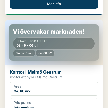
Mer info
Kontor i Malmö Centrum
Vi övervakar marknaden!
SENAST UPPDATERAD
08:49 • 06 juli
Skapad 1 mo
Ca. 60 m2
Kontor i Malmö Centrum
Kontor att hyra i Malmö Centrum
Areal
Ca. 60 m2
Pris pr. md.
Inte angivet