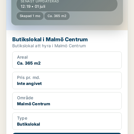
SENAST UPPDATERAD
12:19 • 01 juli
Skapad 1 mo
Ca. 365 m2
Butikslokal i Malmö Centrum
Butikslokal att hyra i Malmö Centrum
Areal
Ca. 365 m2
Pris pr. md.
Inte angivet
Område
Malmö Centrum
Type
Butikslokal