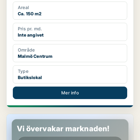
Areal
Ca. 150 m2
Pris pr. md.
Inte angivet
Område
Malmö Centrum
Type
Butikslokal
Mer info
Butikslokal i Malmö Centrum
Vi övervakar marknaden!