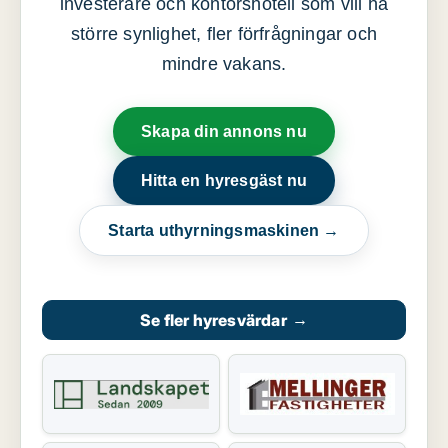
investerare och kontorshotell som vill ha
större synlighet, fler förfrågningar och
mindre vakans.
Skapa din annons nu
Hitta en hyresgäst nu
Starta uthyrningsmaskinen →
Se fler hyresvärdar
→