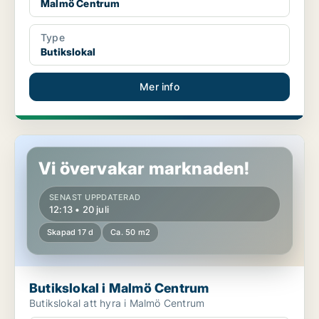
Malmö Centrum
Type
Butikslokal
Mer info
Butikslokal i Malmö Centrum
Vi övervakar marknaden!
SENAST UPPDATERAD
12:13 • 20 juli
Skapad 17 d
Ca. 50 m2
Butikslokal i Malmö Centrum
Butikslokal att hyra i Malmö Centrum