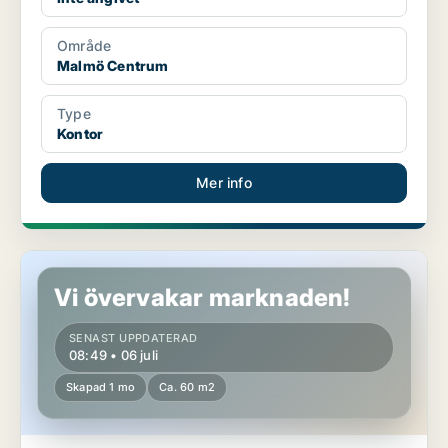
Område
Malmö Centrum
Type
Kontor
Mer info
Kontor i Malmö Centrum
Vi övervakar marknaden!
SENAST UPPDATERAD
08:49 • 06 juli
Skapad 1 mo
Ca. 60 m2