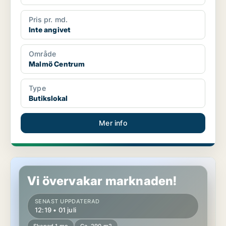
Pris pr. md.
Inte angivet
Område
Malmö Centrum
Type
Butikslokal
Mer info
Butikslokal i Malmö Centrum
Vi övervakar marknaden!
SENAST UPPDATERAD
12:19 • 01 juli