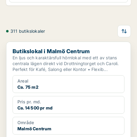
311 butikslokaler
Butikslokal i Malmö Centrum
Butikslokal i Malmö Centrum
En ljus och karaktärsfull hörnlokal med ett av stans
centrala lägen direkt vid Drottningtorget och Caroli.
Perfekt för Kafé, Salong eller Kontor • Flexib...
Areal
Ca. 75 m2
Pris pr. md.
Ca. 14 500 pr md
Område
Malmö Centrum