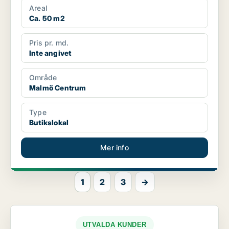
Areal
Ca. 50 m2
Pris pr. md.
Inte angivet
Område
Malmö Centrum
Type
Butikslokal
Mer info
1
2
3
→
UTVALDA KUNDER