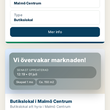
Malmö Centrum
Type
Butikslokal
Mer info
Butikslokal i Malmö Centrum
Vi övervakar marknaden!
SENAST UPPDATERAD
12:19 • 01 juli
Skapad 1 mo
Ca. 150 m2
Butikslokal i Malmö Centrum
Butikslokal att hyra i Malmö Centrum