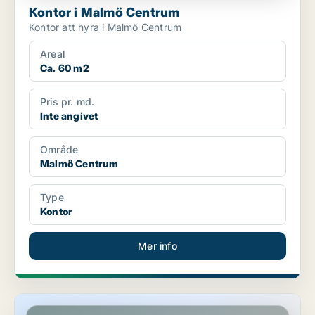
Kontor i Malmö Centrum
Kontor att hyra i Malmö Centrum
Areal
Ca. 60 m2
Pris pr. md.
Inte angivet
Område
Malmö Centrum
Type
Kontor
Mer info
Butikslokal i Malmö Centrum