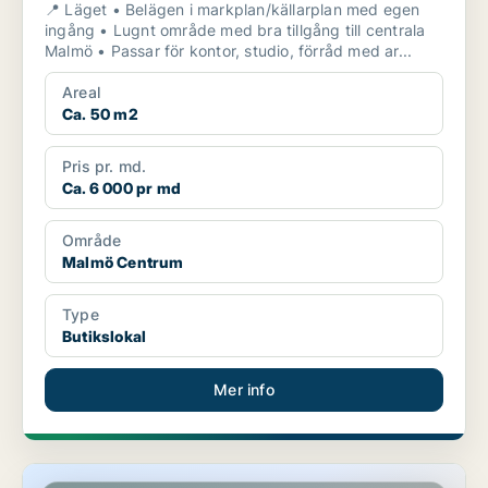
📍 Läget • Belägen i markplan/källarplan med egen
ingång • Lugnt område med bra tillgång till centrala
Malmö • Passar för kontor, studio, förråd med ar...
Areal
Ca. 50 m2
Pris pr. md.
Ca. 6 000 pr md
Område
Malmö Centrum
Type
Butikslokal
Mer info
Butikslokal i Malmö Centrum