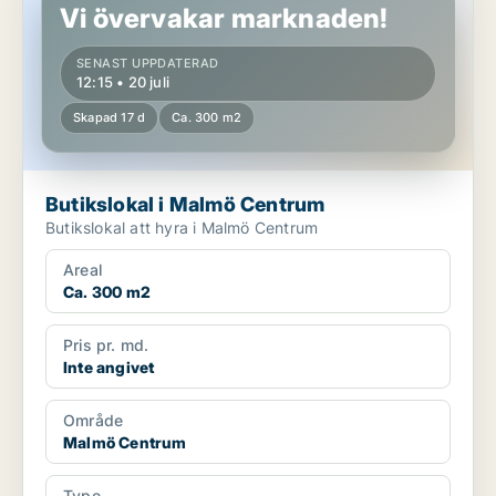
Vi övervakar marknaden!
SENAST UPPDATERAD
12:15 • 20 juli
Skapad 17 d
Ca. 300 m2
Butikslokal i Malmö Centrum
Butikslokal att hyra i Malmö Centrum
Areal
Ca. 300 m2
Pris pr. md.
Inte angivet
Område
Malmö Centrum
Type