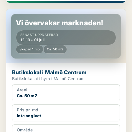
Butikslokal i Malmö Centrum
Vi övervakar marknaden!
SENAST UPPDATERAD
12:19 • 01 juli
Skapad 1 mo
Ca. 50 m2
Butikslokal i Malmö Centrum
Butikslokal att hyra i Malmö Centrum
Areal
Ca. 50 m2
Pris pr. md.
Inte angivet
Område