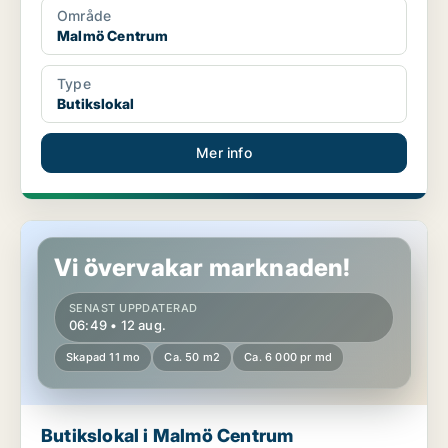
Område
Malmö Centrum
Type
Butikslokal
Mer info
Butikslokal i Malmö Centrum
Vi övervakar marknaden!
SENAST UPPDATERAD
06:49 • 12 aug.
Skapad 11 mo
Ca. 50 m2
Ca. 6 000 pr md
Butikslokal i Malmö Centrum