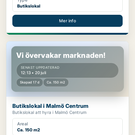
Butikslokal
Mer info
Butikslokal i Malmö Centrum
Vi övervakar marknaden!
SENAST UPPDATERAD
12:13 • 20 juli
Skapad 17 d
Ca. 150 m2
Butikslokal i Malmö Centrum
Butikslokal att hyra i Malmö Centrum
Areal
Ca. 150 m2