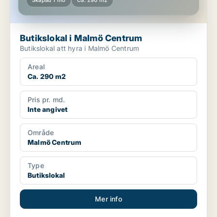
Skapad 1 mo
Ca. 290 m2
Butikslokal i Malmö Centrum
Butikslokal att hyra i Malmö Centrum
Areal
Ca. 290 m2
Pris pr. md.
Inte angivet
Område
Malmö Centrum
Type
Butikslokal
Mer info