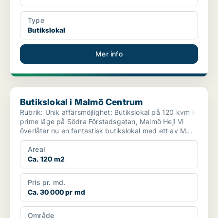
Type
Butikslokal
Mer info
Butikslokal i Malmö Centrum
Butikslokal i Malmö Centrum
Rubrik: Unik affärsmöjlighet: Butikslokal på 120 kvm i
prime läge på Södra Förstadsgatan, Malmö Hej! Vi
överlåter nu en fantastisk butikslokal med ett av M...
Areal
Ca. 120 m2
Pris pr. md.
Ca. 30 000 pr md
Område