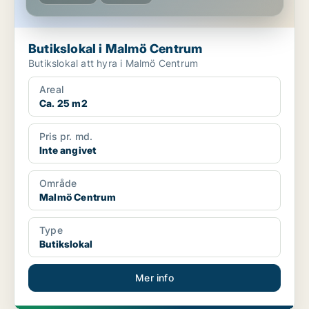
Butikslokal i Malmö Centrum
Butikslokal att hyra i Malmö Centrum
Areal
Ca. 25 m2
Pris pr. md.
Inte angivet
Område
Malmö Centrum
Type
Butikslokal
Mer info