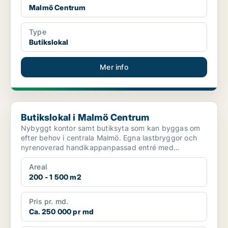
Malmö Centrum
Type
Butikslokal
Mer info
Butikslokal i Malmö Centrum
Butikslokal i Malmö Centrum
Nybyggt kontor samt butiksyta som kan byggas om
efter behov i centrala Malmö. Egna lastbryggor och
nyrenoverad handikappanpassad entré med
kameraövervakning ...
Areal
200 - 1 500 m2
Pris pr. md.
Ca. 250 000 pr md