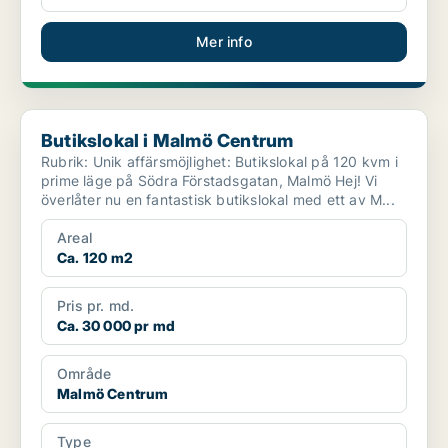
Mer info
Butikslokal i Malmö Centrum
Butikslokal i Malmö Centrum
Rubrik: Unik affärsmöjlighet: Butikslokal på 120 kvm i
prime läge på Södra Förstadsgatan, Malmö Hej! Vi
överlåter nu en fantastisk butikslokal med ett av M...
Areal
Ca. 120 m2
Pris pr. md.
Ca. 30 000 pr md
Område
Malmö Centrum
Type