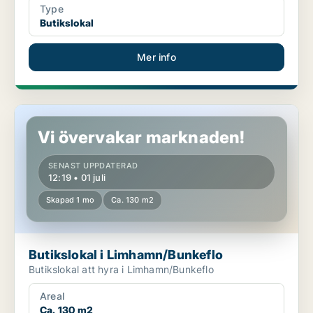
Type
Butikslokal
Mer info
Butikslokal i Limhamn/Bunkeflo
Vi övervakar marknaden!
SENAST UPPDATERAD
12:19 • 01 juli
Skapad 1 mo
Ca. 130 m2
Butikslokal i Limhamn/Bunkeflo
Butikslokal att hyra i Limhamn/Bunkeflo
Areal
Ca. 130 m2