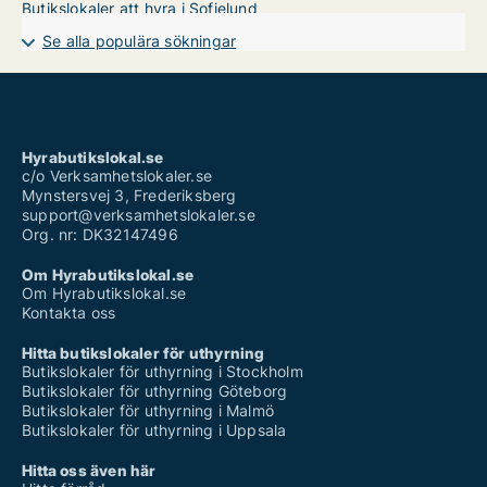
Butikslokaler att hyra i Sofielund
Se alla populära sökningar
Hyrabutikslokal.se
c/o Verksamhetslokaler.se
Mynstersvej 3, Frederiksberg
support@verksamhetslokaler.se
Org. nr: DK32147496
Om Hyrabutikslokal.se
Om Hyrabutikslokal.se
Kontakta oss
Hitta butikslokaler för uthyrning
Butikslokaler för uthyrning i Stockholm
Butikslokaler för uthyrning Göteborg
Butikslokaler för uthyrning i Malmö
Butikslokaler för uthyrning i Uppsala
Hitta oss även här