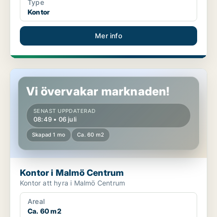
Type
Kontor
Mer info
Kontor i Malmö Centrum
Vi övervakar marknaden!
SENAST UPPDATERAD
08:49 • 06 juli
Skapad 1 mo
Ca. 60 m2
Kontor i Malmö Centrum
Kontor att hyra i Malmö Centrum
Areal
Ca. 60 m2