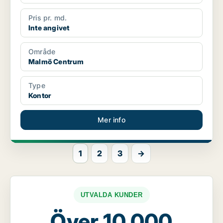
Pris pr. md.
Inte angivet
Område
Malmö Centrum
Type
Kontor
Mer info
1
2
3
→
UTVALDA KUNDER
Över 10 000