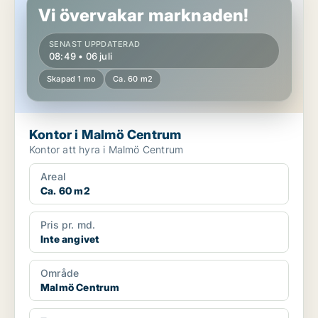
Vi övervakar marknaden!
SENAST UPPDATERAD
08:49 • 06 juli
Skapad 1 mo
Ca. 60 m2
Kontor i Malmö Centrum
Kontor att hyra i Malmö Centrum
Areal
Ca. 60 m2
Pris pr. md.
Inte angivet
Område
Malmö Centrum