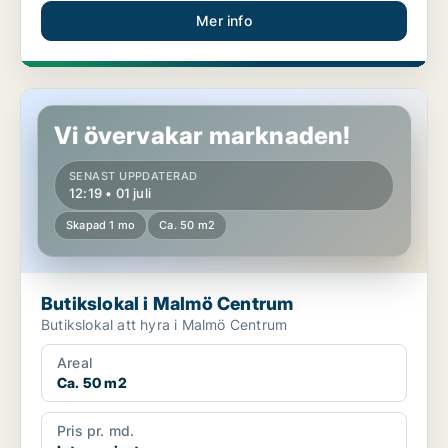
Mer info
Butikslokal i Malmö Centrum
Vi övervakar marknaden!
SENAST UPPDATERAD
12:19 • 01 juli
Skapad 1 mo
Ca. 50 m2
Butikslokal i Malmö Centrum
Butikslokal att hyra i Malmö Centrum
Areal
Ca. 50 m2
Pris pr. md.