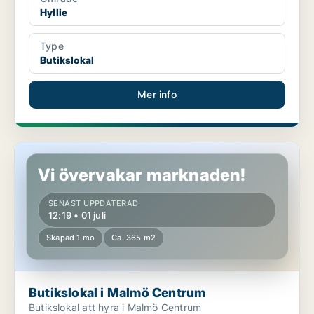
Hyllie
Type
Butikslokal
Mer info
Butikslokal i Malmö Centrum
Vi övervakar marknaden!
SENAST UPPDATERAD
12:19 • 01 juli
Skapad 1 mo
Ca. 365 m2
Butikslokal i Malmö Centrum
Butikslokal att hyra i Malmö Centrum