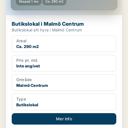
Skapad 1 mo
Ca. 290 m2
Butikslokal i Malmö Centrum
Butikslokal att hyra i Malmö Centrum
Areal
Ca. 290 m2
Pris pr. md.
Inte angivet
Område
Malmö Centrum
Type
Butikslokal
Mer info