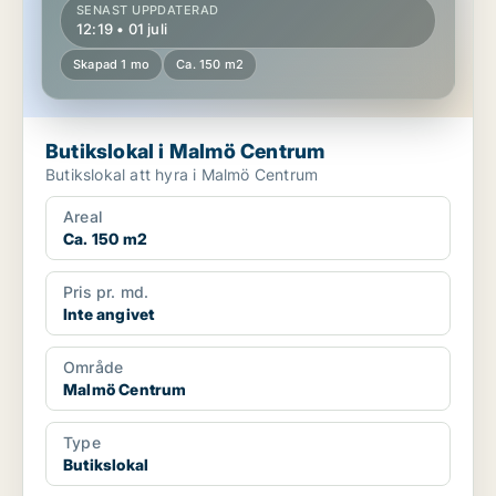
SENAST UPPDATERAD
12:19 • 01 juli
Skapad 1 mo
Ca. 150 m2
Butikslokal i Malmö Centrum
Butikslokal att hyra i Malmö Centrum
Areal
Ca. 150 m2
Pris pr. md.
Inte angivet
Område
Malmö Centrum
Type
Butikslokal