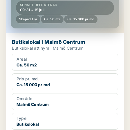
SENAST UPPDATERAD
09:31 • 15 juli
Skapad 1 yr
Ca. 50 m2
Ca. 15 000 pr md
Butikslokal i Malmö Centrum
Butikslokal att hyra i Malmö Centrum
Areal
Ca. 50 m2
Pris pr. md.
Ca. 15 000 pr md
Område
Malmö Centrum
Type
Butikslokal