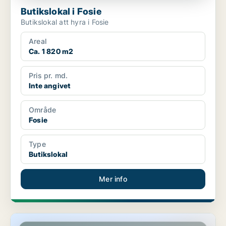
Butikslokal i Fosie
Butikslokal att hyra i Fosie
Areal
Ca. 1 820 m2
Pris pr. md.
Inte angivet
Område
Fosie
Type
Butikslokal
Mer info
Kontor i Malmö Centrum