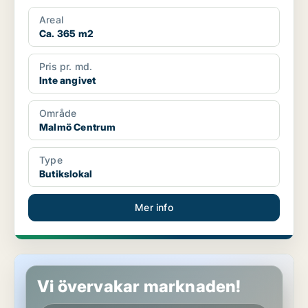
Areal
Ca. 365 m2
Pris pr. md.
Inte angivet
Område
Malmö Centrum
Type
Butikslokal
Mer info
Butikslokal i Malmö Centrum
Vi övervakar marknaden!