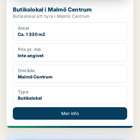
Butikslokal i Malmö Centrum
Butikslokal att hyra i Malmö Centrum
Areal
Ca. 1 330 m2
Pris pr. md.
Inte angivet
Område
Malmö Centrum
Type
Butikslokal
Mer info
Butikslokal i Malmö Centrum