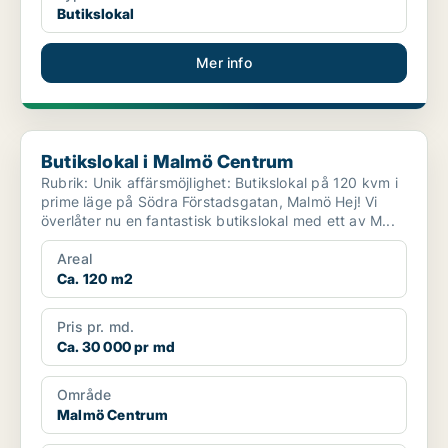
Butikslokal
Mer info
Butikslokal i Malmö Centrum
Butikslokal i Malmö Centrum
Rubrik: Unik affärsmöjlighet: Butikslokal på 120 kvm i
prime läge på Södra Förstadsgatan, Malmö Hej! Vi
överlåter nu en fantastisk butikslokal med ett av M...
Areal
Ca. 120 m2
Pris pr. md.
Ca. 30 000 pr md
Område
Malmö Centrum