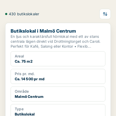
430 butikslokaler
Butikslokal i Malmö Centrum
Butikslokal i Malmö Centrum
En ljus och karaktärsfull hörnlokal med ett av stans
centrala lägen direkt vid Drottningtorget och Caroli.
Perfekt för Kafé, Salong eller Kontor • Flexib...
Areal
Ca. 75 m2
Pris pr. md.
Ca. 14 500 pr md
Område
Malmö Centrum
Type
Butikslokal