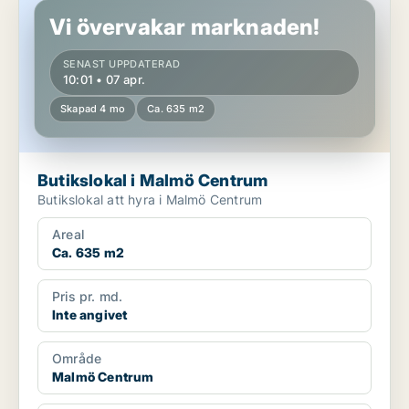
Vi övervakar marknaden!
SENAST UPPDATERAD
10:01 • 07 apr.
Skapad 4 mo
Ca. 635 m2
Butikslokal i Malmö Centrum
Butikslokal att hyra i Malmö Centrum
Areal
Ca. 635 m2
Pris pr. md.
Inte angivet
Område
Malmö Centrum