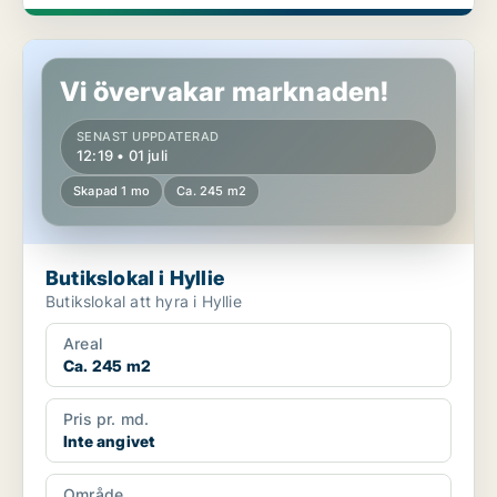
Butikslokal i Hyllie
Vi övervakar marknaden!
SENAST UPPDATERAD
12:19 • 01 juli
Skapad 1 mo
Ca. 245 m2
Butikslokal i Hyllie
Butikslokal att hyra i Hyllie
Areal
Ca. 245 m2
Pris pr. md.
Inte angivet
Område