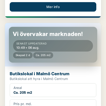
Mer info
Butikslokal i Malmö Centrum
Vi övervakar marknaden!
SENAST UPPDATERAD
10:49 • 06 aug.
Skapad 2 d
Ca. 205 m2
Butikslokal i Malmö Centrum
Butikslokal att hyra i Malmö Centrum
Areal
Ca. 205 m2
Pris pr. md.