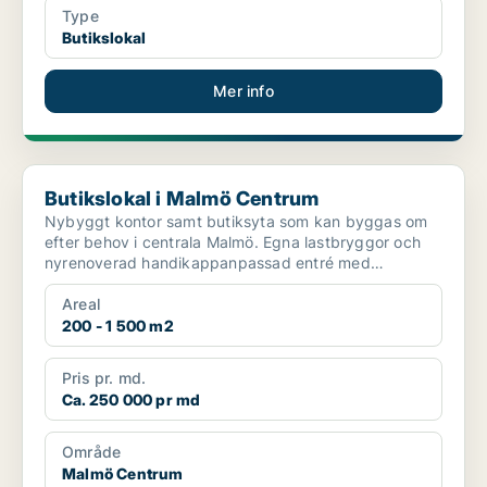
Type
Butikslokal
Mer info
Butikslokal i Malmö Centrum
Butikslokal i Malmö Centrum
Nybyggt kontor samt butiksyta som kan byggas om
efter behov i centrala Malmö. Egna lastbryggor och
nyrenoverad handikappanpassad entré med
kameraövervakning ...
Areal
200 - 1 500 m2
Pris pr. md.
Ca. 250 000 pr md
Område
Malmö Centrum