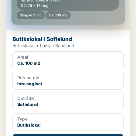
SENAST UPPDATERAD
02:25 • 17 maj
Skapad 2 mo
Ca. 100 m2
Butikslokal i Sofielund
Butikslokal att hyra i Sofielund
Areal
Ca. 100 m2
Pris pr. md.
Inte angivet
Område
Sofielund
Type
Butikslokal