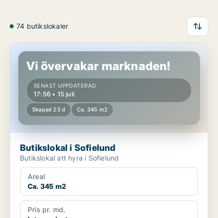
74 butikslokaler
Butikslokal i Sofielund
Vi övervakar marknaden!
SENAST UPPDATERAD
17:56 • 15 juli
Skapad 23 d
Ca. 345 m2
Butikslokal i Sofielund
Butikslokal att hyra i Sofielund
Areal
Ca. 345 m2
Pris pr. md.