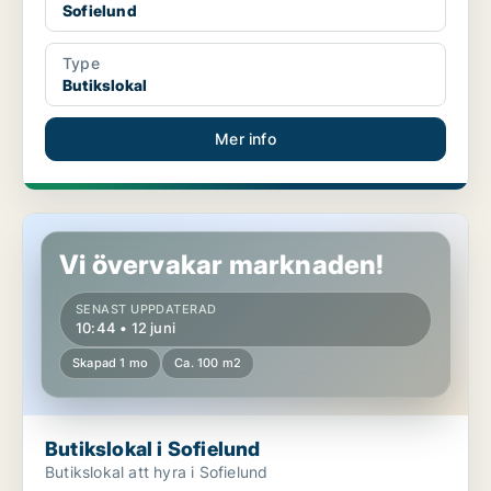
Sofielund
Type
Butikslokal
Mer info
Butikslokal i Sofielund
Vi övervakar marknaden!
SENAST UPPDATERAD
10:44 • 12 juni
Skapad 1 mo
Ca. 100 m2
Butikslokal i Sofielund
Butikslokal att hyra i Sofielund