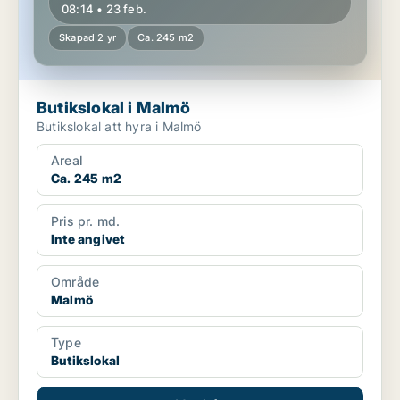
08:14 • 23 feb.
Skapad 2 yr
Ca. 245 m2
Butikslokal i Malmö
Butikslokal att hyra i Malmö
Areal
Ca. 245 m2
Pris pr. md.
Inte angivet
Område
Malmö
Type
Butikslokal