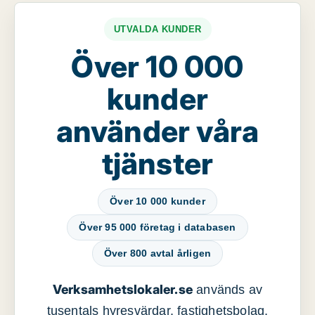
UTVALDA KUNDER
Över 10 000
kunder
använder våra
tjänster
Över 10 000 kunder
Över 95 000 företag i databasen
Över 800 avtal årligen
Verksamhetslokaler.se
används av
tusentals hyresvärdar, fastighetsbolag,