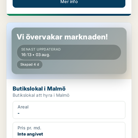
Mer info
Butikslokal i Malmö
Vi övervakar marknaden!
SENAST UPPDATERAD
16:13 • 03 aug.
Skapad 4 d
Butikslokal i Malmö
Butikslokal att hyra i Malmö
Areal
-
Pris pr. md.
Inte angivet