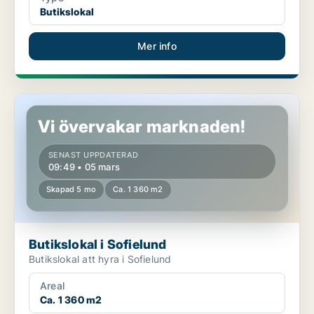
Butikslokal
Mer info
Butikslokal i Sofielund
Vi övervakar marknaden!
SENAST UPPDATERAD
09:49 • 05 mars
Skapad 5 mo
Ca. 1 360 m2
Butikslokal i Sofielund
Butikslokal att hyra i Sofielund
Areal
Ca. 1 360 m2