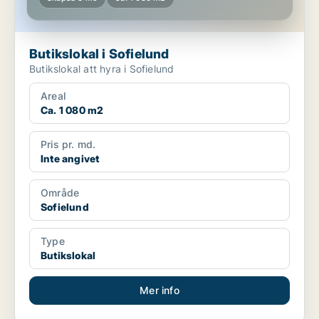
Butikslokal i Sofielund
Butikslokal att hyra i Sofielund
Areal
Ca. 1 080 m2
Pris pr. md.
Inte angivet
Område
Sofielund
Type
Butikslokal
Mer info