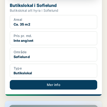
Butikslokal i Sofielund
Butikslokal att hyra i Sofielund
Areal
Ca. 35 m2
Pris pr. md.
Inte angivet
Område
Sofielund
Type
Butikslokal
Mer info
Butikslokal i Sofielund