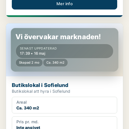
Mer info
Butikslokal i Sofielund
Vi övervakar marknaden!
SENAST UPPDATERAD
17:39 • 16 maj
Skapad 2 mo
Ca. 340 m2
Butikslokal i Sofielund
Butikslokal att hyra i Sofielund
Areal
Ca. 340 m2
Pris pr. md.
Inte angivet