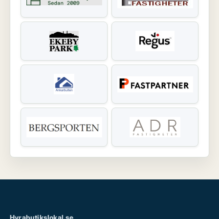
Hyrabutikslokal.se