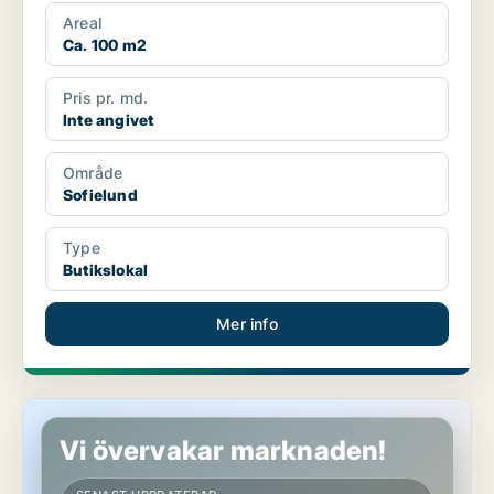
Areal
Ca. 100 m2
Pris pr. md.
Inte angivet
Område
Sofielund
Type
Butikslokal
Mer info
Butikslokal i Sofielund
Vi övervakar marknaden!