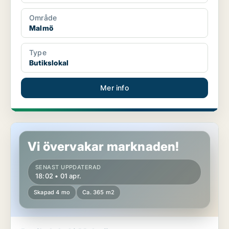
Område
Malmö
Type
Butikslokal
Mer info
Butikslokal i Malmö
Vi övervakar marknaden!
SENAST UPPDATERAD
18:02 • 01 apr.
Skapad 4 mo
Ca. 365 m2