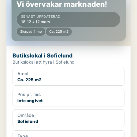
Vi övervakar marknaden!
SENAST UPPDATERAD
18:12 • 12 mars
Skapad 4 mo
Ca. 225 m2
Butikslokal i Sofielund
Butikslokal att hyra i Sofielund
Areal
Ca. 225 m2
Pris pr. md.
Inte angivet
Område
Sofielund
Type