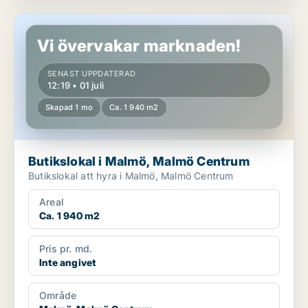
Butikslokal i Malmö, Malmö Centrum
Vi övervakar marknaden!
SENAST UPPDATERAD
12:19 • 01 juli
Skapad 1 mo
Ca. 1 940 m2
Butikslokal i Malmö, Malmö Centrum
Butikslokal att hyra i Malmö, Malmö Centrum
Areal
Ca. 1 940 m2
Pris pr. md.
Inte angivet
Område