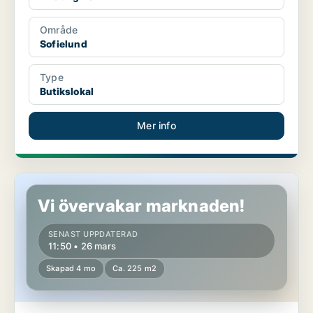
Område
Sofielund
Type
Butikslokal
Mer info
Butikslokal i Sofielund
Vi övervakar marknaden!
SENAST UPPDATERAD
11:50 • 26 mars
Skapad 4 mo
Ca. 225 m2