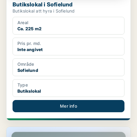
Butikslokal i Sofielund
Butikslokal att hyra i Sofielund
Areal
Ca. 225 m2
Pris pr. md.
Inte angivet
Område
Sofielund
Type
Butikslokal
Mer info
Butikslokal i Sofielund