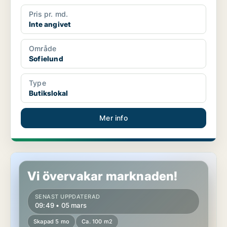
Pris pr. md.
Inte angivet
Område
Sofielund
Type
Butikslokal
Mer info
Butikslokal i Sofielund
Vi övervakar marknaden!
SENAST UPPDATERAD
09:49 • 05 mars
Skapad 5 mo
Ca. 100 m2