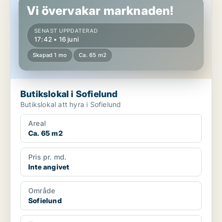
Vi övervakar marknaden!
SENAST UPPDATERAD
17:42 • 16 juni
Skapad 1 mo
Ca. 65 m2
Butikslokal i Sofielund
Butikslokal att hyra i Sofielund
Areal
Ca. 65 m2
Pris pr. md.
Inte angivet
Område
Sofielund