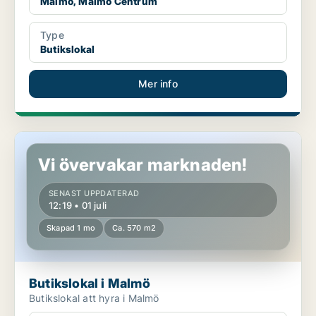
Malmö, Malmö Centrum
Type
Butikslokal
Mer info
Butikslokal i Malmö
Vi övervakar marknaden!
SENAST UPPDATERAD
12:19 • 01 juli
Skapad 1 mo
Ca. 570 m2
Butikslokal i Malmö
Butikslokal att hyra i Malmö