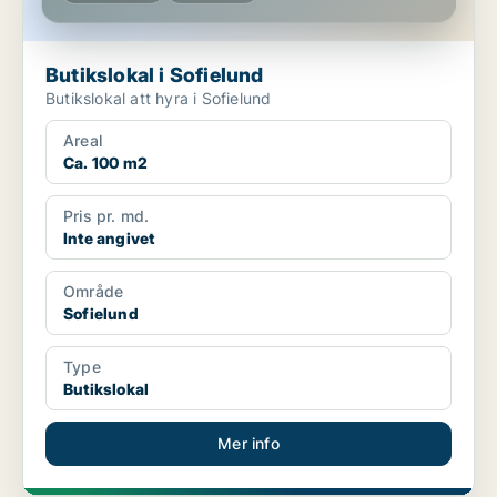
Butikslokal i Sofielund
Butikslokal att hyra i Sofielund
Areal
Ca. 100 m2
Pris pr. md.
Inte angivet
Område
Sofielund
Type
Butikslokal
Mer info