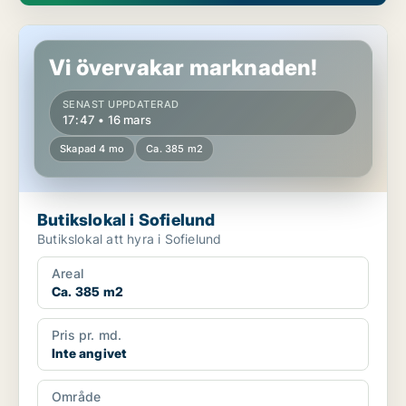
Butikslokal i Sofielund
Vi övervakar marknaden!
SENAST UPPDATERAD
17:47 • 16 mars
Skapad 4 mo
Ca. 385 m2
Butikslokal i Sofielund
Butikslokal att hyra i Sofielund
Areal
Ca. 385 m2
Pris pr. md.
Inte angivet
Område