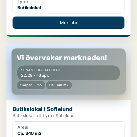
Type
Butikslokal
Mer info
Butikslokal i Sofielund
Vi övervakar marknaden!
SENAST UPPDATERAD
22:29 • 16 apr.
Skapad 3 mo
Ca. 340 m2
Butikslokal i Sofielund
Butikslokal att hyra i Sofielund
Areal
Ca. 340 m2