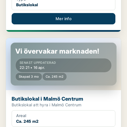
Butikslokal
Mer info
Butikslokal i Malmö Centrum
Vi övervakar marknaden!
SENAST UPPDATERAD
22:21 • 16 apr.
Skapad 3 mo
Ca. 245 m2
Butikslokal i Malmö Centrum
Butikslokal att hyra i Malmö Centrum
Areal
Ca. 245 m2