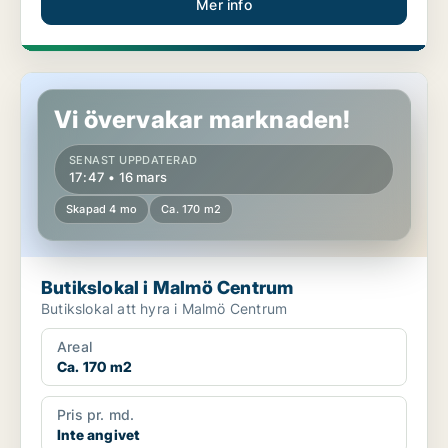
Mer info
Butikslokal i Malmö Centrum
Vi övervakar marknaden!
SENAST UPPDATERAD
17:47 • 16 mars
Skapad 4 mo
Ca. 170 m2
Butikslokal i Malmö Centrum
Butikslokal att hyra i Malmö Centrum
Areal
Ca. 170 m2
Pris pr. md.
Inte angivet