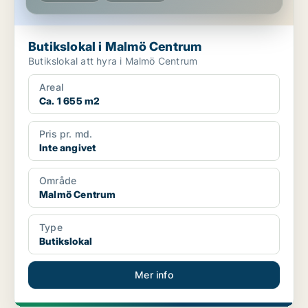
Butikslokal i Malmö Centrum
Butikslokal att hyra i Malmö Centrum
Areal
Ca. 1 655 m2
Pris pr. md.
Inte angivet
Område
Malmö Centrum
Type
Butikslokal
Mer info