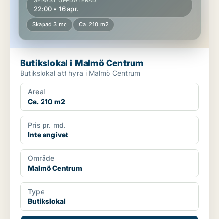
SENAST UPPDATERAD
22:00 • 16 apr.
Skapad 3 mo
Ca. 210 m2
Butikslokal i Malmö Centrum
Butikslokal att hyra i Malmö Centrum
Areal
Ca. 210 m2
Pris pr. md.
Inte angivet
Område
Malmö Centrum
Type
Butikslokal