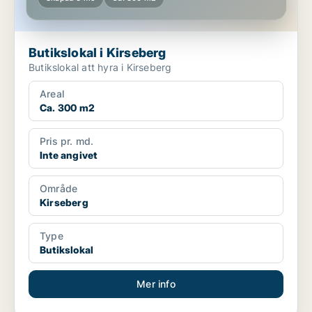
Butikslokal i Kirseberg
Butikslokal att hyra i Kirseberg
Areal
Ca. 300 m2
Pris pr. md.
Inte angivet
Område
Kirseberg
Type
Butikslokal
Mer info