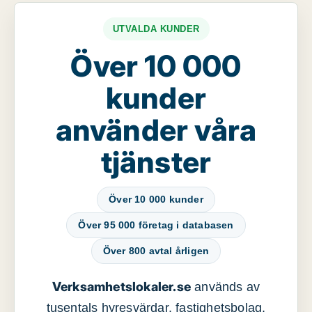
UTVALDA KUNDER
Över 10 000
kunder
använder våra
tjänster
Över 10 000 kunder
Över 95 000 företag i databasen
Över 800 avtal årligen
Verksamhetslokaler.se
används av
tusentals hyresvärdar, fastighetsbolag,