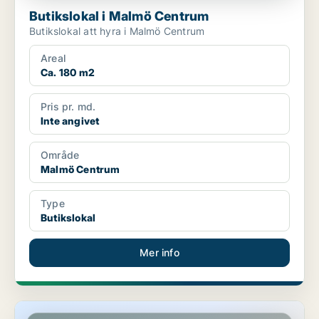
Butikslokal i Malmö Centrum
Butikslokal att hyra i Malmö Centrum
Areal
Ca. 180 m2
Pris pr. md.
Inte angivet
Område
Malmö Centrum
Type
Butikslokal
Mer info
Butikslokal i Fosie