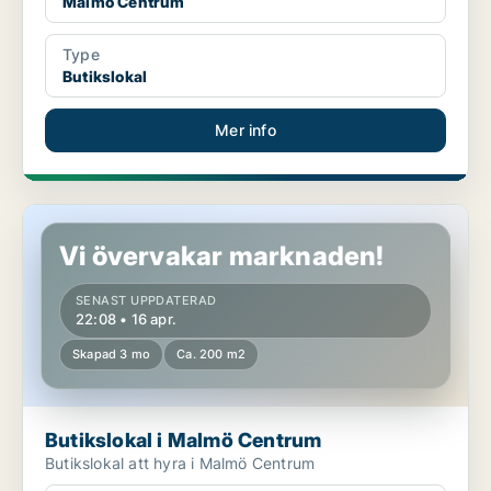
Malmö Centrum
Type
Butikslokal
Mer info
Butikslokal i Malmö Centrum
Vi övervakar marknaden!
SENAST UPPDATERAD
22:08 • 16 apr.
Skapad 3 mo
Ca. 200 m2
Butikslokal i Malmö Centrum
Butikslokal att hyra i Malmö Centrum