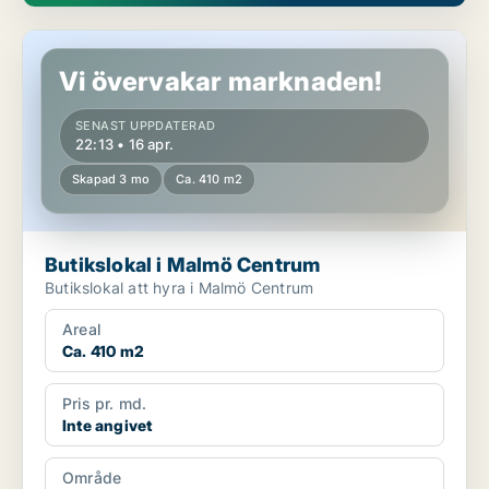
Butikslokal i Malmö Centrum
Vi övervakar marknaden!
SENAST UPPDATERAD
22:13 • 16 apr.
Skapad 3 mo
Ca. 410 m2
Butikslokal i Malmö Centrum
Butikslokal att hyra i Malmö Centrum
Areal
Ca. 410 m2
Pris pr. md.
Inte angivet
Område