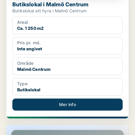
Butikslokal i Malmö Centrum
Butikslokal att hyra i Malmö Centrum
Areal
Ca. 1 250 m2
Pris pr. md.
Inte angivet
Område
Malmö Centrum
Type
Butikslokal
Mer info
Butikslokal i Limhamn/Bunkeflo