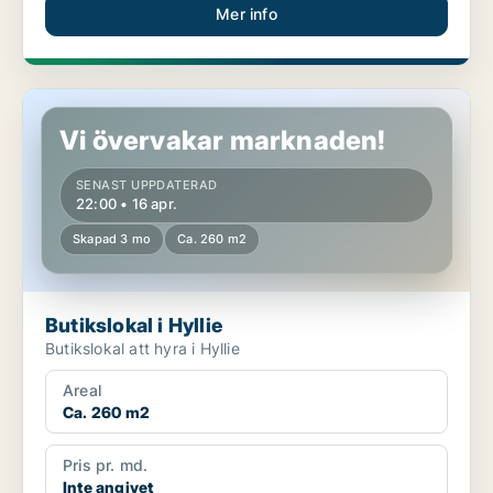
Mer info
Butikslokal i Hyllie
Vi övervakar marknaden!
SENAST UPPDATERAD
22:00 • 16 apr.
Skapad 3 mo
Ca. 260 m2
Butikslokal i Hyllie
Butikslokal att hyra i Hyllie
Areal
Ca. 260 m2
Pris pr. md.
Inte angivet