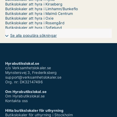
Butikslokaler att hyra i Kirseberg
Butikslokaler att hyra i Limhamn/Bunkeflo
Butikslokaler att hyra i Malmö Centrum
Butikslokaler att hyra i Oxie
Butikslokaler att hyra i Rosengård
Butikslokaler att hyra i Sofielund
Se alla populära sökningar
Hyrabutikslokal.se
c/o Verksamhetslokaler.se
Mynstersvej 3, Frederiksberg
support@verksamhetslokaler.se
Org. nr: DK32147496
Om Hyrabutikslokal.se
Om Hyrabutikslokal.se
Kontakta oss
Hitta butikslokaler för uthyrning
Butikslokaler för uthyrning i Stockholm