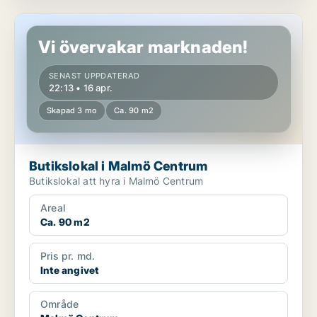
Butikslokal i Malmö Centrum
Vi övervakar marknaden!
SENAST UPPDATERAD
22:13 • 16 apr.
Skapad 3 mo
Ca. 90 m2
Butikslokal i Malmö Centrum
Butikslokal att hyra i Malmö Centrum
Areal
Ca. 90 m2
Pris pr. md.
Inte angivet
Område