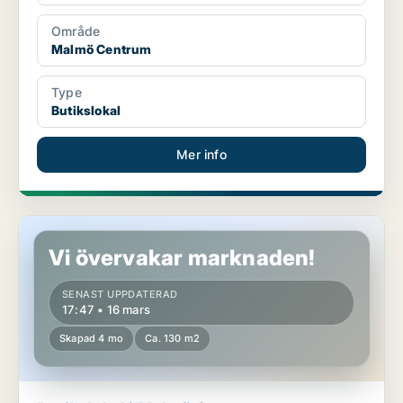
Område
Malmö Centrum
Type
Butikslokal
Mer info
Butikslokal i Malmö Centrum
Vi övervakar marknaden!
SENAST UPPDATERAD
17:47 • 16 mars
Skapad 4 mo
Ca. 130 m2