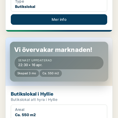
Type
Butikslokal
Mer info
Butikslokal i Hyllie
Vi övervakar marknaden!
SENAST UPPDATERAD
22:30 • 16 apr.
Skapad 3 mo
Ca. 550 m2
Butikslokal i Hyllie
Butikslokal att hyra i Hyllie
Areal
Ca. 550 m2