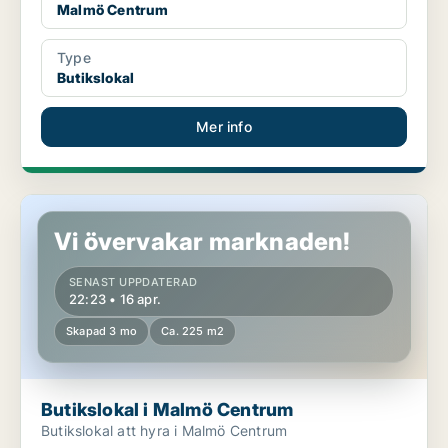
Malmö Centrum
Type
Butikslokal
Mer info
Butikslokal i Malmö Centrum
Vi övervakar marknaden!
SENAST UPPDATERAD
22:23 • 16 apr.
Skapad 3 mo
Ca. 225 m2
Butikslokal i Malmö Centrum
Butikslokal att hyra i Malmö Centrum