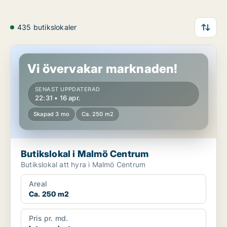
435 butikslokaler
Butikslokal i Malmö Centrum
Vi övervakar marknaden!
SENAST UPPDATERAD
22:31 • 16 apr.
Skapad 3 mo
Ca. 250 m2
Butikslokal i Malmö Centrum
Butikslokal att hyra i Malmö Centrum
Areal
Ca. 250 m2
Pris pr. md.