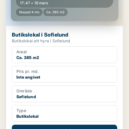
17:47 • 16 mars
Skapad 4 mo
Ca. 385 m2
Butikslokal i Sofielund
Butikslokal att hyra i Sofielund
Areal
Ca. 385 m2
Pris pr. md.
Inte angivet
Område
Sofielund
Type
Butikslokal